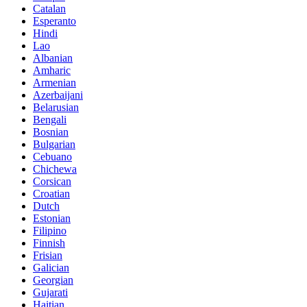
Catalan
Esperanto
Hindi
Lao
Albanian
Amharic
Armenian
Azerbaijani
Belarusian
Bengali
Bosnian
Bulgarian
Cebuano
Chichewa
Corsican
Croatian
Dutch
Estonian
Filipino
Finnish
Frisian
Galician
Georgian
Gujarati
Haitian