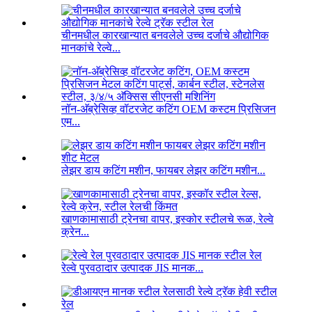
चीनमधील कारखान्यात बनवलेले उच्च दर्जाचे औद्योगिक
मानकांचे रेल्वे...
नॉन-अ‍ॅब्रेसिव्ह वॉटरजेट कटिंग OEM कस्टम प्रिसिजन
एम...
लेझर डाय कटिंग मशीन, फायबर लेझर कटिंग मशीन...
खाणकामासाठी ट्रेनचा वापर, इस्कोर स्टीलचे रूळ, रेल्वे
क्रेन...
रेल्वे पुरवठादार उत्पादक JIS मानक...