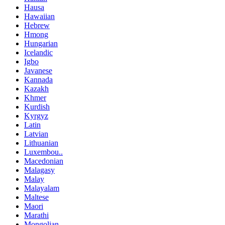
Hausa
Hawaiian
Hebrew
Hmong
Hungarian
Icelandic
Igbo
Javanese
Kannada
Kazakh
Khmer
Kurdish
Kyrgyz
Latin
Latvian
Lithuanian
Luxembou..
Macedonian
Malagasy
Malay
Malayalam
Maltese
Maori
Marathi
Mongolian