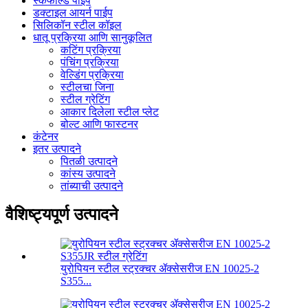
स्कॅफोल्ड पाईप
डक्टाइल आयर्न पाईप
सिलिकॉन स्टील कॉइल
धातू प्रक्रिया आणि सानुकूलित
कटिंग प्रक्रिया
पंचिंग प्रक्रिया
वेल्डिंग प्रक्रिया
स्टीलचा जिना
स्टील ग्रेटिंग
आकार दिलेला स्टील प्लेट
बोल्ट आणि फास्टनर
कंटेनर
इतर उत्पादने
पितळी उत्पादने
कांस्य उत्पादने
तांब्याची उत्पादने
वैशिष्ट्यपूर्ण उत्पादने
युरोपियन स्टील स्ट्रक्चर ॲक्सेसरीज EN 10025-2
S355...