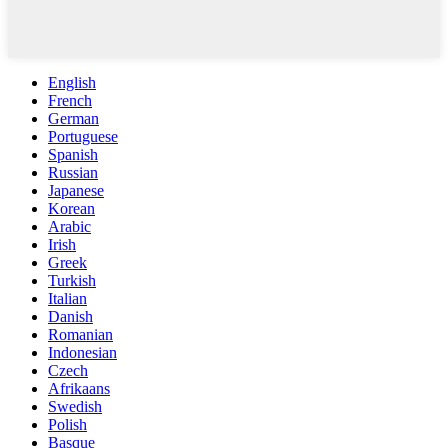
English
French
German
Portuguese
Spanish
Russian
Japanese
Korean
Arabic
Irish
Greek
Turkish
Italian
Danish
Romanian
Indonesian
Czech
Afrikaans
Swedish
Polish
Basque